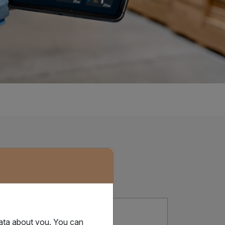
04
data about you. You can