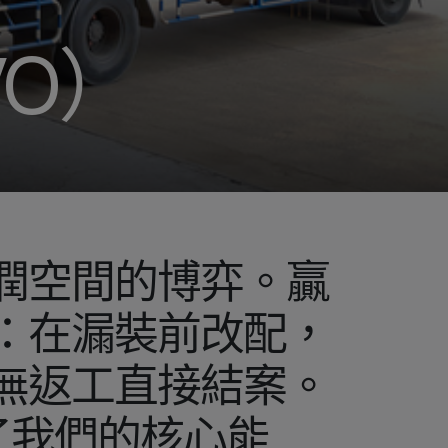
O）
潤空間的博弈。贏
：在漏裝前改配，
無返工直接結案。
了我們的核心能