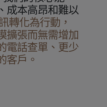
、成本高昂和難以
訊轉化為行動，
模擴張而無需增加
的電話查單、更少
的客戶。