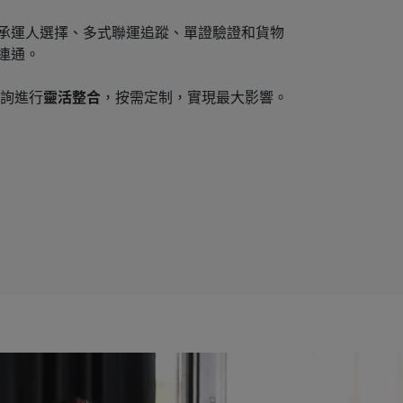
承運人選擇、多式聯運追蹤、單證驗證和貨物
連通。
或諮詢進行
靈活整合
，按需定制，實現最大影響。