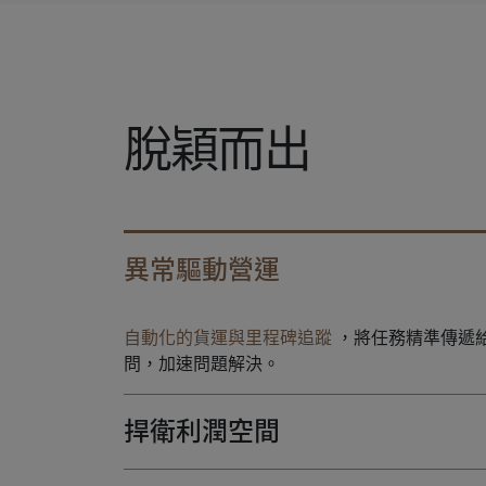
脫穎而出
異常驅動營運
自動化的貨運與里程碑追蹤
，將任務精準傳遞
問，加速問題解決。
捍衛利潤空間