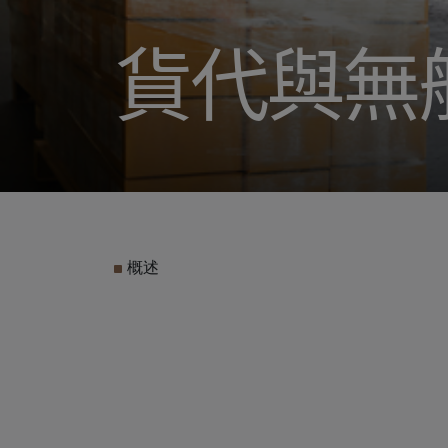
貨代與無
概述