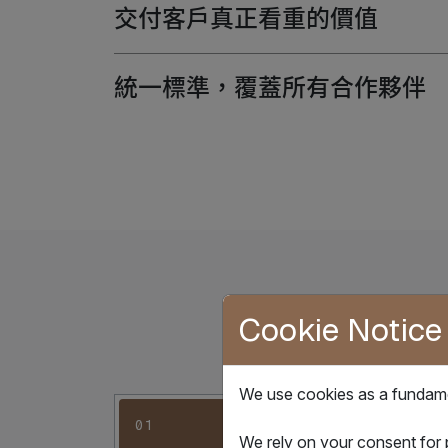
交付客戶真正看重的價值
統一標準，覆蓋所有合作夥伴
Cookie Notice
We use cookies as a fundamen
01
02
We rely on your consent for