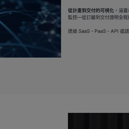
從計畫到交付的可視化
，涵蓋
監控—從訂艙到交付證明全程
透過 SaaS、PaaS、API 