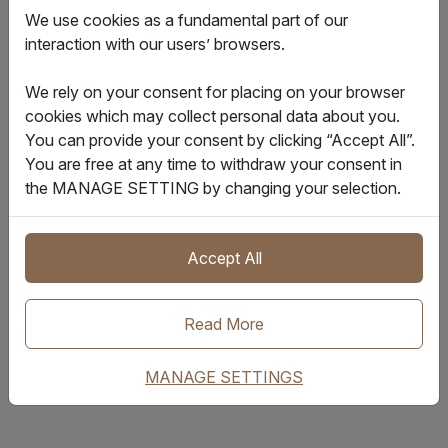
We use cookies as a fundamental part of our
interaction with our users’ browsers.
We rely on your consent for placing on your browser
cookies which may collect personal data about you.
You can provide your consent by clicking “Accept All”.
You are free at any time to withdraw your consent in
the MANAGE SETTING by changing your selection.
Accept All
何雅儀
客戶成功副總裁
Read More
MANAGE SETTINGS