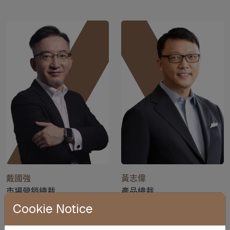
戴國強
黃志偉
市場營銷總裁
產品總裁
Cookie Notice