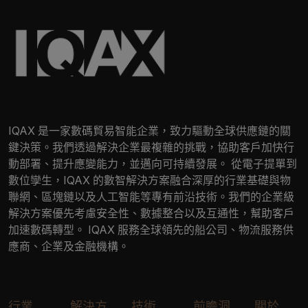
IQAX 是一家數碼貿易智能企業，致力驅動全球供應鏈的關
鍵決策。我們透過解決企業最複雜的挑戰，協助客戶加快行
動部署、提升應變能力，並邁向可持續發展。 從電子提單到
數位孿生，IQAX 的數智解決方案融合深厚的行業基礎與物
聯網、區塊鏈以及人工智能等專有前沿技術。我們的企業級
解決方案優先考慮安全性、數據整合以及互通性，幫助客戶
加速數碼轉型。 IQAX 服務全球領先的船公司、物流服務供
應商、企業及金融機構。
行業
解決方
技術
前瞻洞
關於