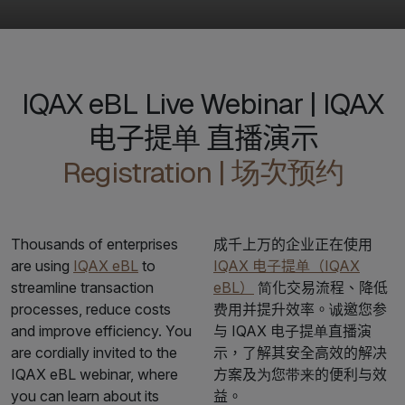
IQAX eBL Live Webinar | IQAX
电子提单 直播演示
Registration | 场次预约
Thousands of enterprises
成千上万的企业正在使用
are using
IQAX eBL
to
IQAX 电子提单（IQAX
streamline transaction
eBL）
简化交易流程、降低
processes, reduce costs
费用并提升效率。诚邀您参
and improve efficiency. You
与 IQAX 电子提单直播演
are cordially invited to the
示，了解其安全高效的解决
IQAX eBL webinar, where
方案及为您带来的便利与效
you can learn about its
益。