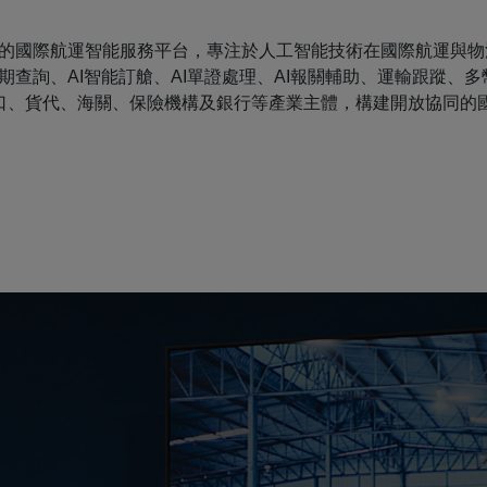
先的國際航運智能服務平台，專注於人工智能技術在國際航運與物
查詢、AI智能訂艙、AI單證處理、AI報關輔助、運輸跟蹤、
口、貨代、海關、保險機構及銀行等產業主體，構建開放協同的