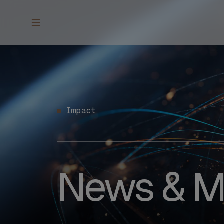
Impact
News & M