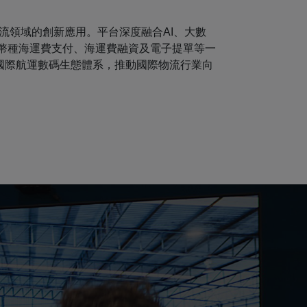
流領域的創新應用。平台深度融合AI、大數
多幣種海運費支付、海運費融資及電子提單等一
國際航運數碼生態體系，推動國際物流行業向