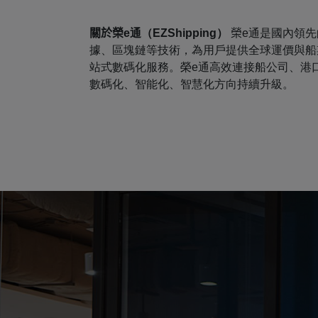
關於榮
e通（EZShipping）
榮
e通是國內領
據、區塊鏈等技術，為用戶提供全球運價與船期
站式數碼化服務。榮e通高效連接船公司、港
數碼化、智能化、智慧化方向持續升級。